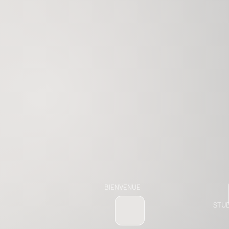
BIENVENUE
STUD