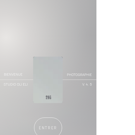
BIENVENUE
PHOTOGRAPHIE
STUDIO OLI ELI
V. 4. 5
0
ENTRER