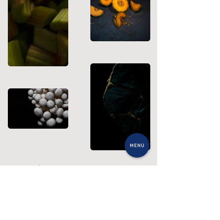
voir
À
également :