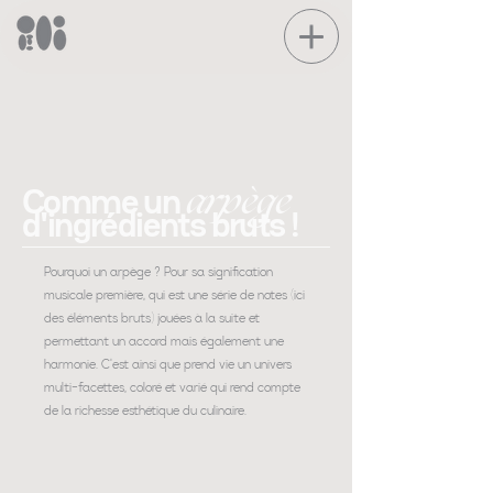
arpège
Comme un
d'ingrédients bruts !
Pourquoi un arpège ? Pour sa signification
musicale première, qui est une série de notes (ici
des éléments bruts) jouées à la suite et
permettant un accord mais également une
harmonie. C'est ainsi que prend vie un univers
multi-facettes, coloré et varié qui rend compte
de la richesse esthétique du culinaire.