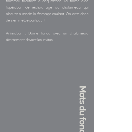
flamme) facilitant la dégustation. La forme aide
l'opération de réchauffage au chalumeau qui
aboutit à rendre le fromage coulant...On évite donc
de s'en mettre partout ;)
Animation : Dôme fondu avec un chalumeau
directement devant les invités.
Mots du fondateur