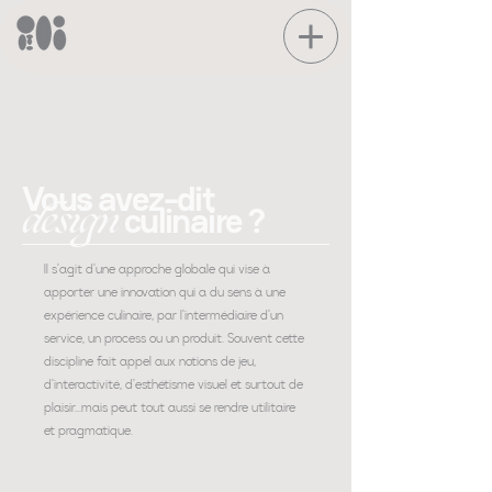
Vous avez-dit
design
culinaire ?
Il s'agit d'une approche globale qui vise à
apporter une innovation qui a du sens à une
expérience culinaire, par l'intermédiaire d'un
service, un process ou un produit. Souvent cette
discipline fait appel aux notions de jeu,
d'interactivité, d'esthétisme visuel et surtout de
plaisir...mais peut tout aussi se rendre utilitaire
et pragmatique.