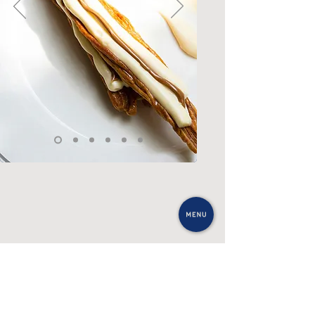
Recherche esthétique récente :
Sur les formes asymétriques, organiques, aléatoires
et voluptueuses, vecteurs d’infiniment plus de